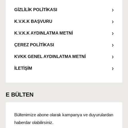
GİZLİLİK POLİTİKASI
K.V.K.K BAŞVURU
K.V.K.K AYDINLATMA METNİ
ÇEREZ POLİTİKASI
KVKK GENEL AYDINLATMA METNİ
İLETİŞİM
E BÜLTEN
Bültenimize abone olarak kampanya ve duyurulardan
haberdar olabilirsiniz.