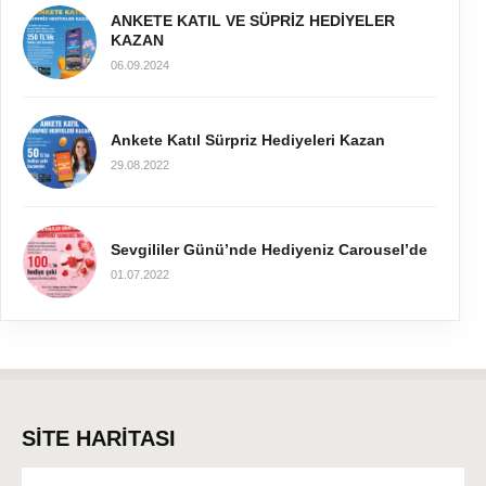
ANKETE KATIL VE SÜPRİZ HEDİYELER
KAZAN
06.09.2024
Ankete Katıl Sürpriz Hediyeleri Kazan
29.08.2022
Sevgililer Günü’nde Hediyeniz Carousel’de
01.07.2022
SİTE HARİTASI