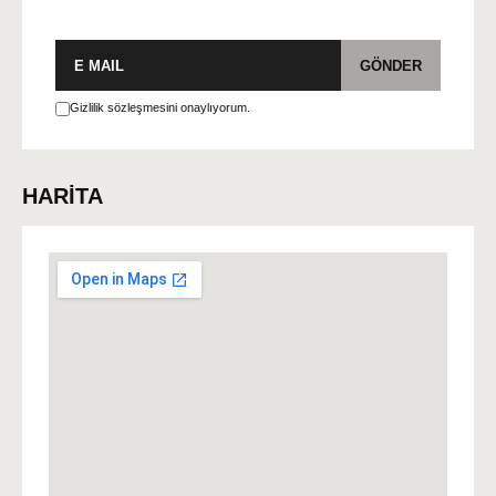
E-
GÖNDER
posta
Gizlilik sözleşmesini onaylıyorum.
HARİTA