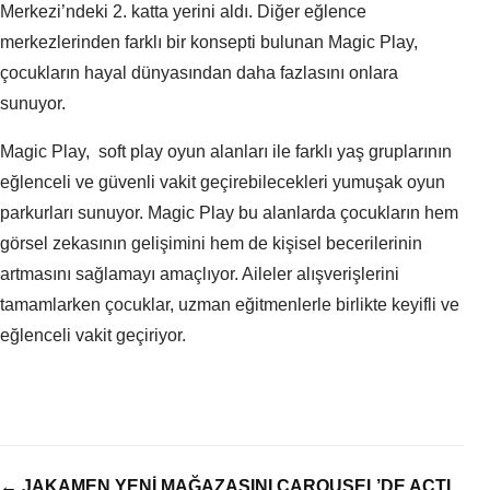
Merkezi’ndeki 2. katta yerini aldı. Diğer eğlence
merkezlerinden farklı bir konsepti bulunan Magic Play,
çocukların hayal dünyasından daha fazlasını onlara
sunuyor.
Magic Play, soft play oyun alanları ile farklı yaş gruplarının
eğlenceli ve güvenli vakit geçirebilecekleri yumuşak oyun
parkurları sunuyor. Magic Play bu alanlarda çocukların hem
görsel zekasının gelişimini hem de kişisel becerilerinin
artmasını sağlamayı amaçlıyor. Aileler alışverişlerini
tamamlarken çocuklar, uzman eğitmenlerle birlikte keyifli ve
eğlenceli vakit geçiriyor.
← JAKAMEN YENİ MAĞAZASINI CAROUSEL’DE AÇTI