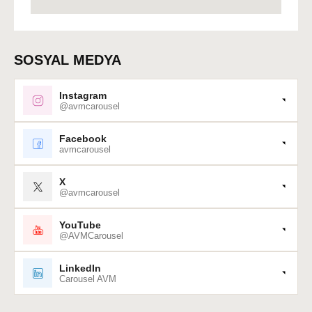
SOSYAL MEDYA
Instagram
@avmcarousel
Facebook
avmcarousel
X
@avmcarousel
YouTube
@AVMCarousel
LinkedIn
Carousel AVM