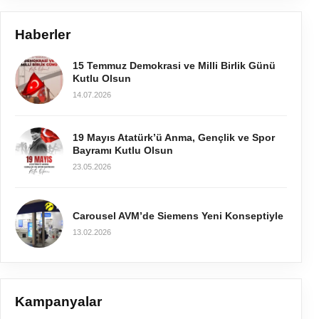
Haberler
15 Temmuz Demokrasi ve Milli Birlik Günü
Kutlu Olsun
14.07.2026
19 Mayıs Atatürk’ü Anma, Gençlik ve Spor
Bayramı Kutlu Olsun
23.05.2026
Carousel AVM’de Siemens Yeni Konseptiyle
13.02.2026
Kampanyalar