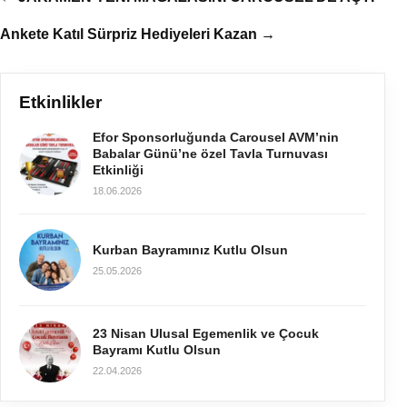
Ankete Katıl Sürpriz Hediyeleri Kazan →
Etkinlikler
Efor Sponsorluğunda Carousel AVM’nin
Babalar Günü’ne özel Tavla Turnuvası
Etkinliği
18.06.2026
Kurban Bayramınız Kutlu Olsun
25.05.2026
23 Nisan Ulusal Egemenlik ve Çocuk
Bayramı Kutlu Olsun
22.04.2026