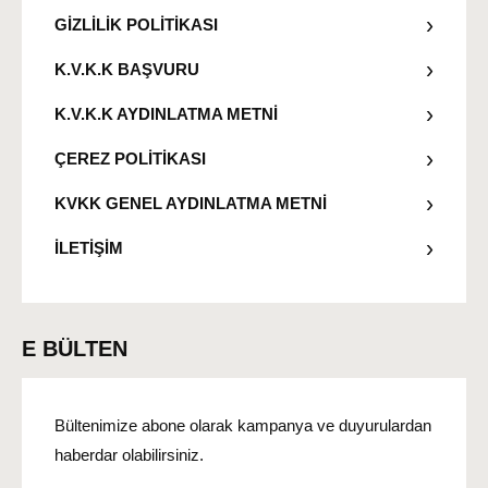
GİZLİLİK POLİTİKASI
K.V.K.K BAŞVURU
K.V.K.K AYDINLATMA METNİ
ÇEREZ POLİTİKASI
KVKK GENEL AYDINLATMA METNİ
İLETİŞİM
E BÜLTEN
Bültenimize abone olarak kampanya ve duyurulardan
haberdar olabilirsiniz.