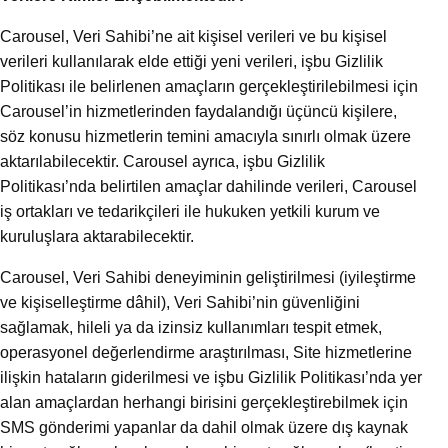
Carousel, Veri Sahibi’ne ait kişisel verileri ve bu kişisel
verileri kullanılarak elde ettiği yeni verileri, işbu Gizlilik
Politikası ile belirlenen amaçların gerçekleştirilebilmesi için
Carousel’in hizmetlerinden faydalandığı üçüncü kişilere,
söz konusu hizmetlerin temini amacıyla sınırlı olmak üzere
aktarılabilecektir. Carousel ayrıca, işbu Gizlilik
Politikası’nda belirtilen amaçlar dahilinde verileri, Carousel
iş ortakları ve tedarikçileri ile hukuken yetkili kurum ve
kuruluşlara aktarabilecektir.
Carousel, Veri Sahibi deneyiminin geliştirilmesi (iyileştirme
ve kişiselleştirme dâhil), Veri Sahibi’nin güvenliğini
sağlamak, hileli ya da izinsiz kullanımları tespit etmek,
operasyonel değerlendirme araştırılması, Site hizmetlerine
ilişkin hataların giderilmesi ve işbu Gizlilik Politikası’nda yer
alan amaçlardan herhangi birisini gerçekleştirebilmek için
SMS gönderimi yapanlar da dahil olmak üzere dış kaynak