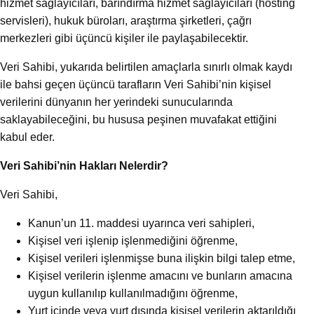
hizmet sağlayıcıları, barındırma hizmet sağlayıcıları (hosting
servisleri), hukuk büroları, araştırma şirketleri, çağrı
merkezleri gibi üçüncü kişiler ile paylaşabilecektir.
Veri Sahibi, yukarıda belirtilen amaçlarla sınırlı olmak kaydı
ile bahsi geçen üçüncü tarafların Veri Sahibi’nin kişisel
verilerini dünyanın her yerindeki sunucularında
saklayabileceğini, bu hususa peşinen muvafakat ettiğini
kabul eder.
Veri Sahibi’nin Hakları Nelerdir?
Veri Sahibi,
Kanun’un 11. maddesi uyarınca veri sahipleri,
Kişisel veri işlenip işlenmediğini öğrenme,
Kişisel verileri işlenmişse buna ilişkin bilgi talep etme,
Kişisel verilerin işlenme amacını ve bunların amacına
uygun kullanılıp kullanılmadığını öğrenme,
Yurt içinde veya yurt dışında kişisel verilerin aktarıldığı