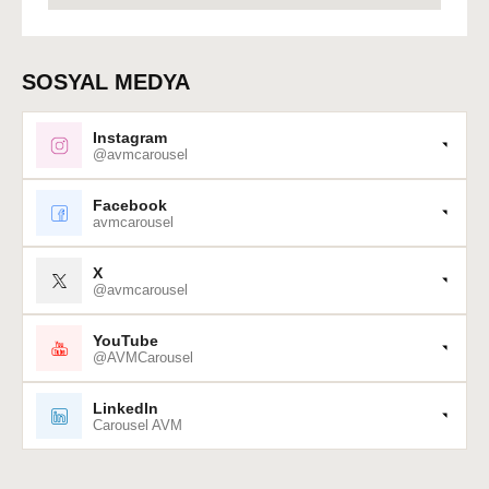
SOSYAL MEDYA
Instagram
@avmcarousel
Facebook
avmcarousel
X
@avmcarousel
YouTube
@AVMCarousel
LinkedIn
Carousel AVM