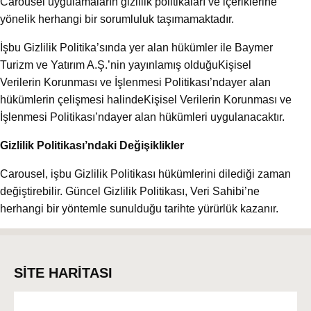
Carousel uygulamaların gizlilik politikaları ve içeriklerine
yönelik herhangi bir sorumluluk taşımamaktadır.
İşbu Gizlilik Politika’sında yer alan hükümler ile Baymer
Turizm ve Yatırım A.Ş.’nin yayınlamış olduğu
Kişisel
Verilerin Korunması ve İşlenmesi Politikası’nda
yer alan
hükümlerin çelişmesi halinde
Kişisel Verilerin Korunması ve
İşlenmesi Politikası’nda
yer alan hükümleri uygulanacaktır.
Gizlilik Politikası’ndaki Değişiklikler
Carousel, işbu Gizlilik Politikası hükümlerini dilediği zaman
değiştirebilir. Güncel Gizlilik Politikası, Veri Sahibi’ne
herhangi bir yöntemle sunulduğu tarihte yürürlük kazanır.
SİTE HARİTASI