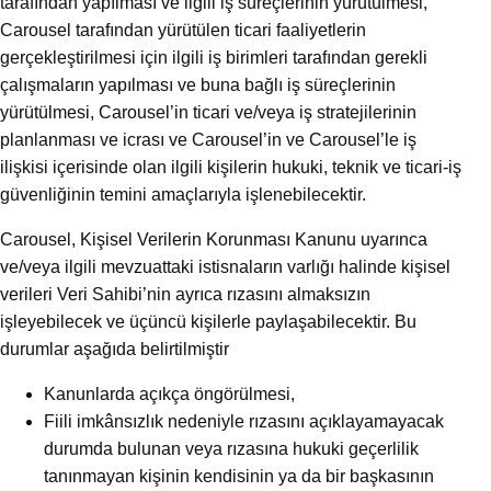
tarafından yapılması ve ilgili iş süreçlerinin yürütülmesi,
Carousel tarafından yürütülen ticari faaliyetlerin
gerçekleştirilmesi için ilgili iş birimleri tarafından gerekli
çalışmaların yapılması ve buna bağlı iş süreçlerinin
yürütülmesi, Carousel’in ticari ve/veya iş stratejilerinin
planlanması ve icrası ve Carousel’in ve Carousel’le iş
ilişkisi içerisinde olan ilgili kişilerin hukuki, teknik ve ticari-iş
güvenliğinin temini amaçlarıyla işlenebilecektir.
Carousel, Kişisel Verilerin Korunması Kanunu uyarınca
ve/veya ilgili mevzuattaki istisnaların varlığı halinde kişisel
verileri Veri Sahibi’nin ayrıca rızasını almaksızın
işleyebilecek ve üçüncü kişilerle paylaşabilecektir. Bu
durumlar aşağıda belirtilmiştir
Kanunlarda açıkça öngörülmesi,
Fiili imkânsızlık nedeniyle rızasını açıklayamayacak
durumda bulunan veya rızasına hukuki geçerlilik
tanınmayan kişinin kendisinin ya da bir başkasının