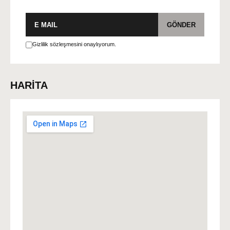
E-
GÖNDER
posta
Gizlilik sözleşmesini onaylıyorum.
HARİTA