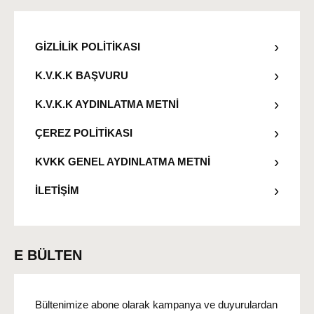
GİZLİLİK POLİTİKASI
K.V.K.K BAŞVURU
K.V.K.K AYDINLATMA METNİ
ÇEREZ POLİTİKASI
KVKK GENEL AYDINLATMA METNİ
İLETİŞİM
E BÜLTEN
Bültenimize abone olarak kampanya ve duyurulardan