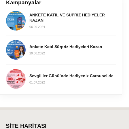
Kampanyalar
ANKETE KATIL VE SÜPRİZ HEDİYELER
KAZAN
06.09.2024
Ankete Katıl Sürpriz Hediyeleri Kazan
29.08.2022
Sevgililer Günü’nde Hediyeniz Carousel’de
01.07.2022
SİTE HARİTASI