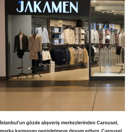
İstanbul’un gözde alışveriş merkezlerinden Carousel,
marka karmasını genişletmeye devam ediyor. Carousel,