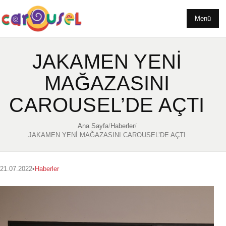
Menü
JAKAMEN YENİ
MAĞAZASINI
CAROUSEL’DE AÇTI
Ana Sayfa
/
Haberler
/
JAKAMEN YENİ MAĞAZASINI CAROUSEL’DE AÇTI
21.07.2022
•
Haberler