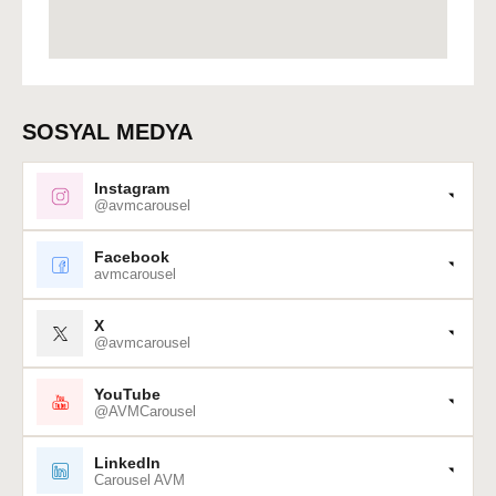
SOSYAL MEDYA
Instagram
@avmcarousel
Facebook
avmcarousel
X
@avmcarousel
YouTube
@AVMCarousel
LinkedIn
Carousel AVM