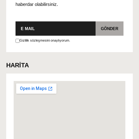
haberdar olabilirsiniz.
E-
GÖNDER
posta
Gizlilik sözleşmesini onaylıyorum.
HARİTA