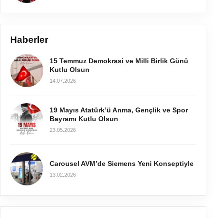
Haberler
15 Temmuz Demokrasi ve Milli Birlik Günü
Kutlu Olsun
14.07.2026
19 Mayıs Atatürk’ü Anma, Gençlik ve Spor
Bayramı Kutlu Olsun
23.05.2026
Carousel AVM’de Siemens Yeni Konseptiyle
13.02.2026