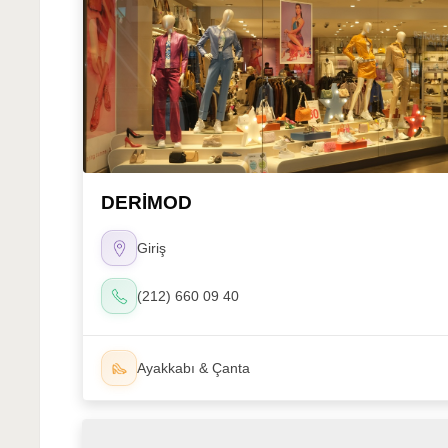
DERİMOD
Giriş
(212) 660 09 40
Ayakkabı & Çanta