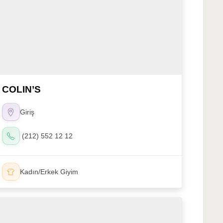
COLIN’S
Giriş
(212) 552 12 12
Kadın/Erkek Giyim