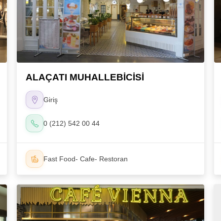
ALAÇATI MUHALLEBİCİSİ
Giriş
0 (212) 542 00 44
Fast Food- Cafe- Restoran