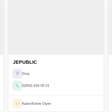
JEPUBLIC
Giriş
0(850) 420 05 01
Kadın/Erkek Giyim