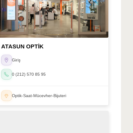
ATASUN OPTİK
Giriş
0 (212) 570 85 95
Optik-Saat-Mücevher-Bijuteri