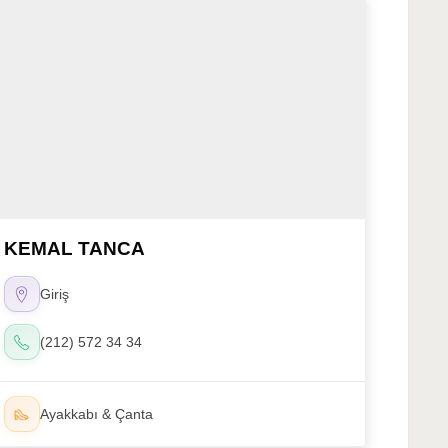
KEMAL TANCA
Giriş
(212) 572 34 34
Ayakkabı & Çanta