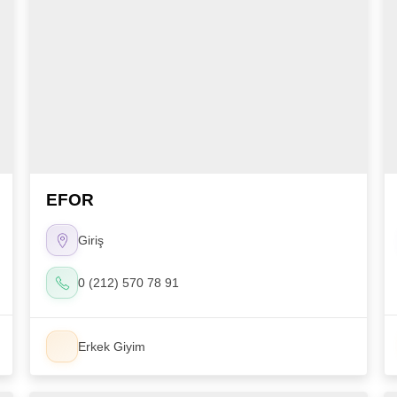
EFOR
Giriş
0 (212) 570 78 91
Erkek Giyim