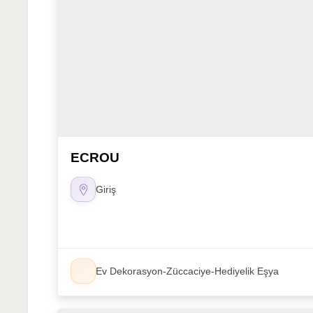
ECROU
Giriş
Ev Dekorasyon-Züccaciye-Hediyelik Eşya