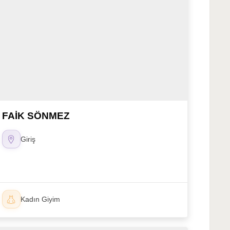
FAİK SÖNMEZ
Giriş
Kadın Giyim