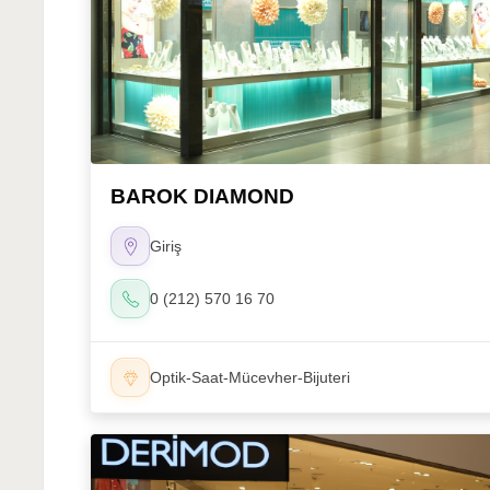
BAROK DIAMOND
Giriş
0 (212) 570 16 70
Optik-Saat-Mücevher-Bijuteri