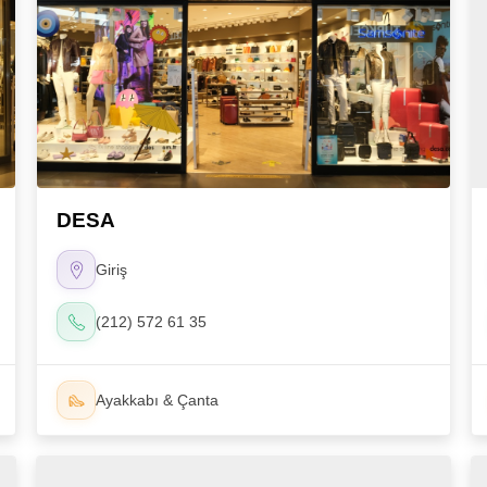
DESA
Giriş
(212) 572 61 35
Ayakkabı & Çanta