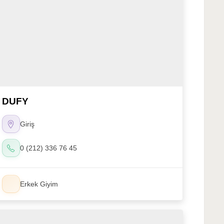
DUFY
Giriş
0 (212) 336 76 45
Erkek Giyim