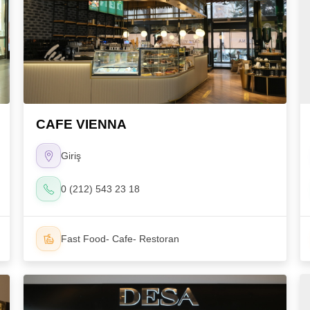
CAFE VIENNA
Giriş
0 (212) 543 23 18
Fast Food- Cafe- Restoran