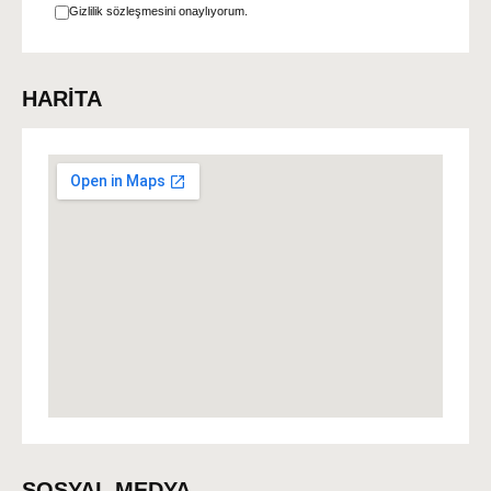
Gizlilik sözleşmesini onaylıyorum.
HARİTA
SOSYAL MEDYA