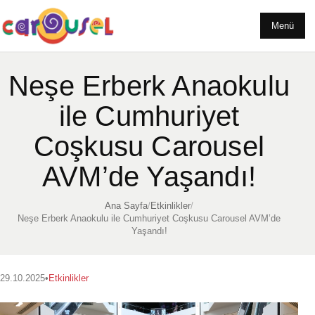
Menü
Neşe Erberk Anaokulu
ile Cumhuriyet
Coşkusu Carousel
AVM’de Yaşandı!
Ana Sayfa
/
Etkinlikler
/
Neşe Erberk Anaokulu ile Cumhuriyet Coşkusu Carousel AVM’de
Yaşandı!
29.10.2025
•
Etkinlikler