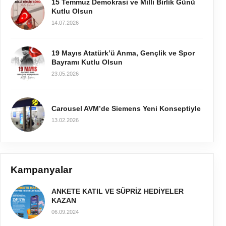
15 Temmuz Demokrasi ve Milli Birlik Günü
Kutlu Olsun
14.07.2026
19 Mayıs Atatürk’ü Anma, Gençlik ve Spor
Bayramı Kutlu Olsun
23.05.2026
Carousel AVM’de Siemens Yeni Konseptiyle
13.02.2026
Kampanyalar
ANKETE KATIL VE SÜPRİZ HEDİYELER
KAZAN
06.09.2024