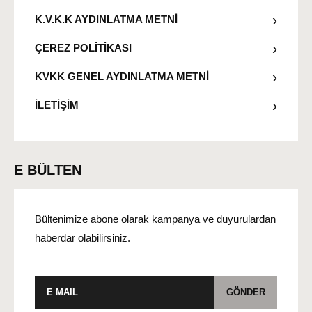
K.V.K.K AYDINLATMA METNİ
ÇEREZ POLİTİKASI
KVKK GENEL AYDINLATMA METNİ
İLETİŞİM
E BÜLTEN
Bültenimize abone olarak kampanya ve duyurulardan
haberdar olabilirsiniz.
E-
GÖNDER
posta