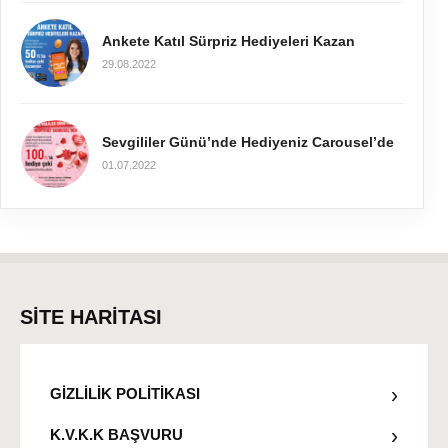
Ankete Katıl Sürpriz Hediyeleri Kazan
29.08.2022
Sevgililer Günü’nde Hediyeniz Carousel’de
01.07.2022
SİTE HARİTASI
GİZLİLİK POLİTİKASI
K.V.K.K BAŞVURU