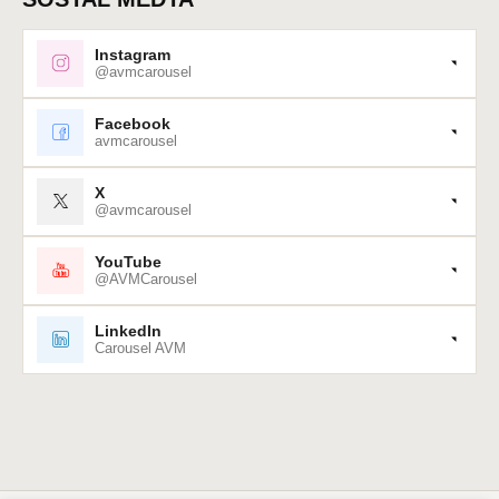
Instagram
@avmcarousel
Facebook
avmcarousel
X
@avmcarousel
YouTube
@AVMCarousel
LinkedIn
Carousel AVM