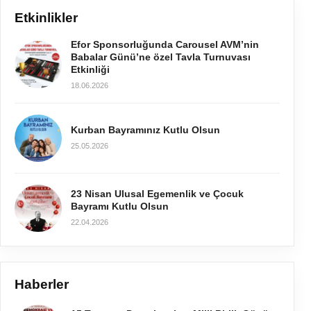
Etkinlikler
Efor Sponsorluğunda Carousel AVM’nin
Babalar Günü’ne özel Tavla Turnuvası
Etkinliği
18.06.2026
Kurban Bayramınız Kutlu Olsun
25.05.2026
23 Nisan Ulusal Egemenlik ve Çocuk
Bayramı Kutlu Olsun
22.04.2026
Haberler