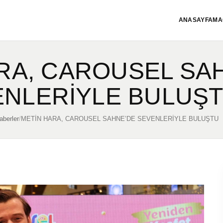
ANASAYFA
MA
RA, CAROUSEL SA
ENLERİYLE BULUŞ
aberler
/
METİN HARA, CAROUSEL SAHNE’DE SEVENLERİYLE BULUŞTU