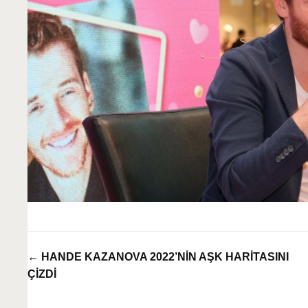
← HANDE KAZANOVA 2022’NİN AŞK HARİTASINI
ÇİZDİ