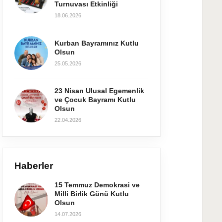
Turnuvası Etkinliği
18.06.2026
Kurban Bayramınız Kutlu
Olsun
25.05.2026
23 Nisan Ulusal Egemenlik
ve Çocuk Bayramı Kutlu
Olsun
22.04.2026
Haberler
15 Temmuz Demokrasi ve
Milli Birlik Günü Kutlu
Olsun
14.07.2026