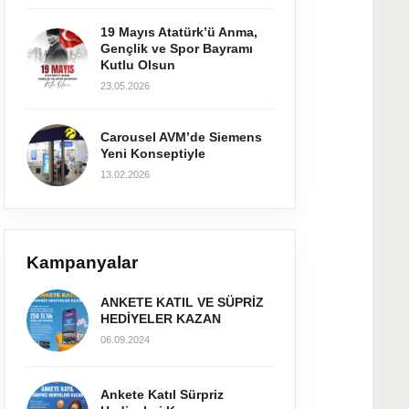
19 Mayıs Atatürk’ü Anma,
Gençlik ve Spor Bayramı
Kutlu Olsun
23.05.2026
Carousel AVM’de Siemens
Yeni Konseptiyle
13.02.2026
Kampanyalar
ANKETE KATIL VE SÜPRİZ
HEDİYELER KAZAN
06.09.2024
Ankete Katıl Sürpriz