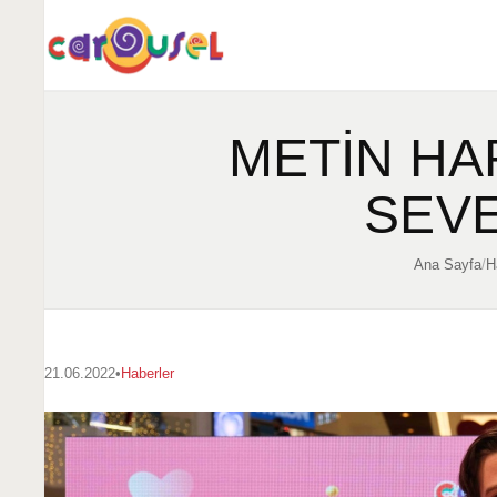
METİN HA
SEV
Ana Sayfa
/
H
21.06.2022
•
Haberler