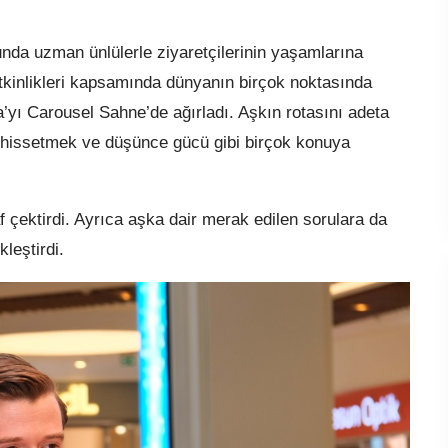
unda uzman ünlülerle ziyaretçilerinin yaşamlarına
kinlikleri kapsamında dünyanın birçok noktasında
’yı Carousel Sahne’de ağırladı. Aşkın rotasını adeta
i hissetmek ve düşünce gücü gibi birçok konuya
af çektirdi. Ayrıca aşka dair merak edilen sorulara da
leştirdi.