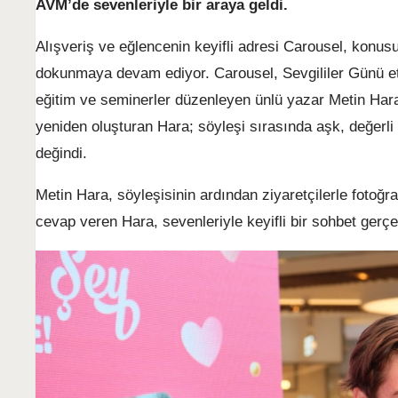
AVM’de sevenleriyle bir araya geldi.
Alışveriş ve eğlencenin keyifli adresi Carousel, konus
dokunmaya devam ediyor. Carousel, Sevgililer Günü et
eğitim ve seminerler düzenleyen ünlü yazar Metin Hara
yeniden oluşturan Hara; söyleşi sırasında aşk, değerl
değindi.
Metin Hara, söyleşisinin ardından ziyaretçilerle fotoğr
cevap veren Hara, sevenleriyle keyifli bir sohbet gerçek