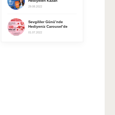
Hediyeleri Kazan
29.08.2022
Sevgililer Günü’nde
Hediyeniz Carousel’de
01.07.2022