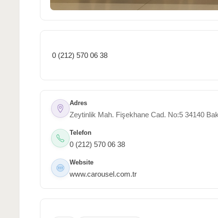
0 (212) 570 06 38
Adres
Zeytinlik Mah. Fişekhane Cad. No:5 34140 Bak
Telefon
0 (212) 570 06 38
Website
www.carousel.com.tr