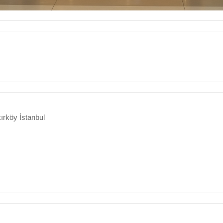
ırköy İstanbul