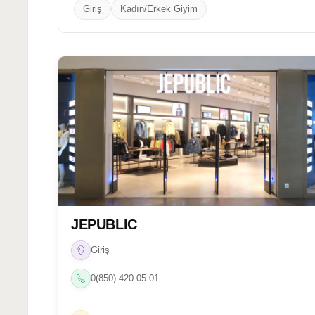
Giriş
Kadın/Erkek Giyim
JEPUBLIC
Giriş
0(850) 420 05 01