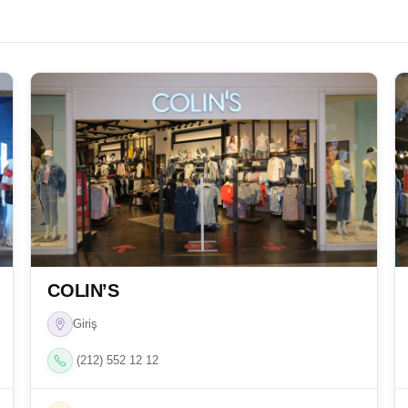
COLIN’S
Giriş
(212) 552 12 12