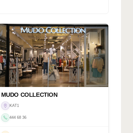
MUDO COLLECTION
KAT1
444 68 36