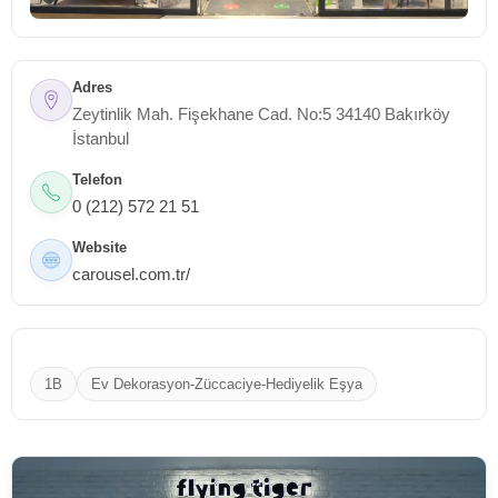
Adres
Zeytinlik Mah. Fişekhane Cad. No:5 34140 Bakırköy
İstanbul
Telefon
0 (212) 572 21 51
Website
carousel.com.tr/
1B
Ev Dekorasyon-Züccaciye-Hediyelik Eşya