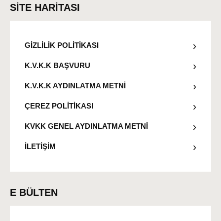
SİTE HARİTASI
GİZLİLİK POLİTİKASI
K.V.K.K BAŞVURU
K.V.K.K AYDINLATMA METNİ
ÇEREZ POLİTİKASI
KVKK GENEL AYDINLATMA METNİ
İLETİŞİM
E BÜLTEN