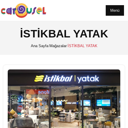
Menü
İSTİKBAL YATAK
Ana Sayfa
/
Mağazalar
/
İSTİKBAL YATAK