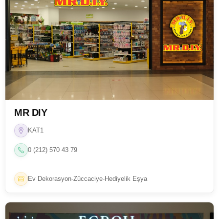
MR DIY
KAT1
0 (212) 570 43 79
Ev Dekorasyon-Züccaciye-Hediyelik Eşya