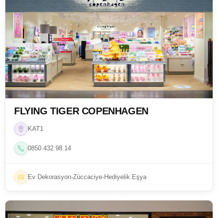
FLYING TIGER COPENHAGEN
KAT1
0850 432 98 14
Ev Dekorasyon-Züccaciye-Hediyelik Eşya