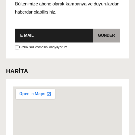
Bültenimize abone olarak kampanya ve duyurulardan
haberdar olabilirsiniz.
E-
GÖNDER
posta
Gizlilik sözleşmesini onaylıyorum.
HARİTA