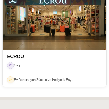
ECROU
Giriş
Ev Dekorasyon-Züccaciye-Hediyelik Eşya