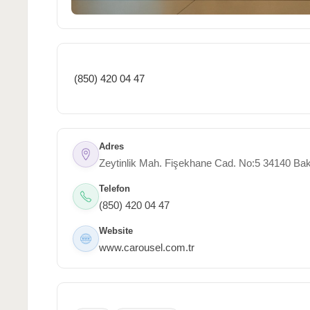
(850) 420 04 47
Adres
Zeytinlik Mah. Fişekhane Cad. No:5 34140 Bak
Telefon
(850) 420 04 47
Website
www.carousel.com.tr