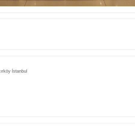
ırköy İstanbul