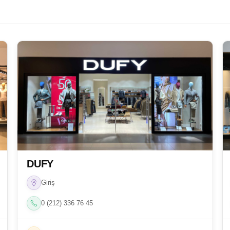
DUFY
Giriş
0 (212) 336 76 45