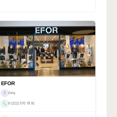
EFOR
Giriş
0 (212) 570 78 91