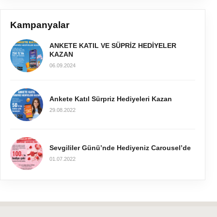
Kampanyalar
ANKETE KATIL VE SÜPRİZ HEDİYELER
KAZAN
06.09.2024
Ankete Katıl Sürpriz Hediyeleri Kazan
29.08.2022
Sevgililer Günü’nde Hediyeniz Carousel’de
01.07.2022