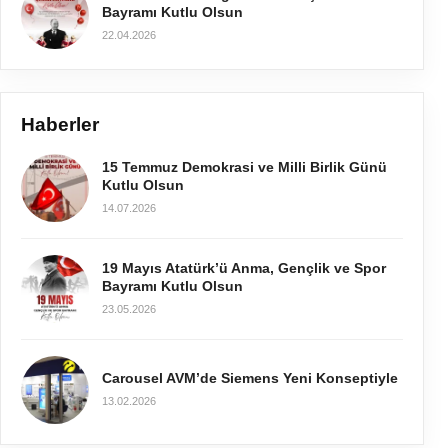
Bayramı Kutlu Olsun
22.04.2026
Haberler
15 Temmuz Demokrasi ve Milli Birlik Günü
Kutlu Olsun
14.07.2026
19 Mayıs Atatürk’ü Anma, Gençlik ve Spor
Bayramı Kutlu Olsun
23.05.2026
Carousel AVM’de Siemens Yeni Konseptiyle
13.02.2026