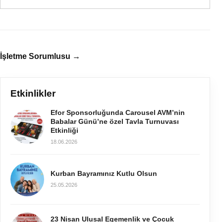
İşletme Sorumlusu →
Etkinlikler
Efor Sponsorluğunda Carousel AVM’nin
Babalar Günü’ne özel Tavla Turnuvası
Etkinliği
18.06.2026
Kurban Bayramınız Kutlu Olsun
25.05.2026
23 Nisan Ulusal Egemenlik ve Çocuk