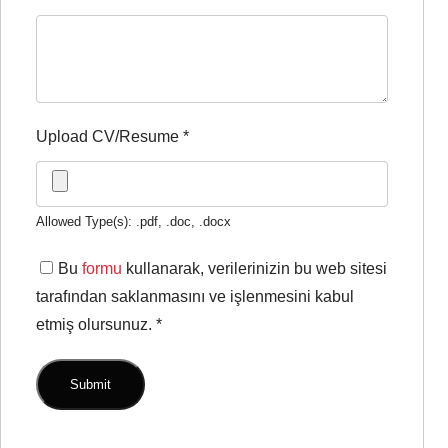
Upload CV/Resume
*
Allowed Type(s): .pdf, .doc, .docx
Bu
formu
kullanarak, verilerinizin bu web sitesi
tarafından saklanmasını ve işlenmesini kabul
etmiş olursunuz.
*