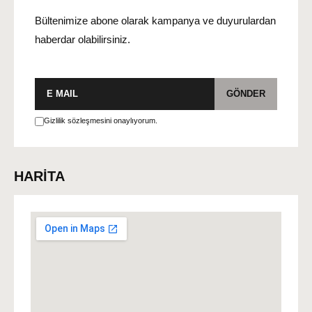
Bültenimize abone olarak kampanya ve duyurulardan
haberdar olabilirsiniz.
E-
GÖNDER
posta
Gizlilik sözleşmesini onaylıyorum.
HARİTA