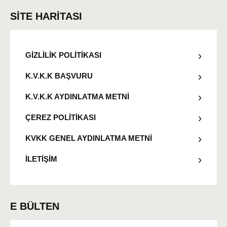
SİTE HARİTASI
GİZLİLİK POLİTİKASI
K.V.K.K BAŞVURU
K.V.K.K AYDINLATMA METNİ
ÇEREZ POLİTİKASI
KVKK GENEL AYDINLATMA METNİ
İLETİŞİM
E BÜLTEN