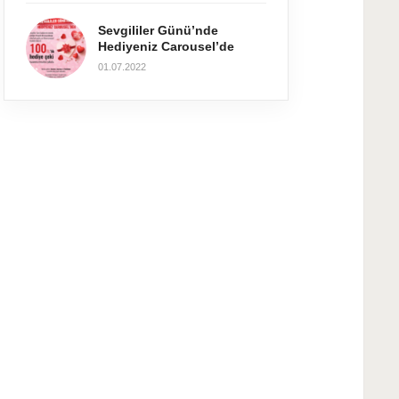
Sevgililer Günü’nde
Hediyeniz Carousel’de
01.07.2022