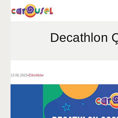
Decathlon Ç
13.06.2022
•
Etkinlikler