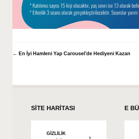
← En İyi Hamleni Yap Carousel’de Hediyeni Kazan
SİTE HARİTASI
E B
GİZLİLİK