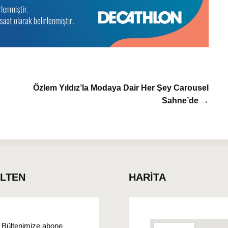
Özlem Yıldız’la Modaya Dair Her Şey Carousel
Sahne’de →
ÜLTEN
HARİTA
Bültenimize abone