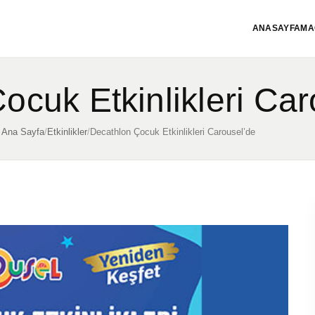
ANASAYFA
MA
ocuk Etkinlikleri Car
Ana Sayfa
/
Etkinlikler
/
Decathlon Çocuk Etkinlikleri Carousel’de