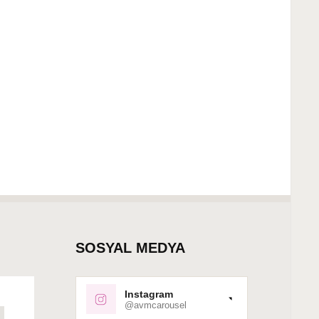
SOSYAL MEDYA
Instagram
@avmcarousel