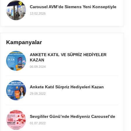
Carousel AVM’de Siemens Yeni Konseptiyle
13.02.2026
Kampanyalar
ANKETE KATIL VE SÜPRİZ HEDİYELER
KAZAN
06.09.2024
Ankete Katıl Sürpriz Hediyeleri Kazan
29.08.2022
Sevgililer Günü’nde Hediyeniz Carousel’de
01.07.2022