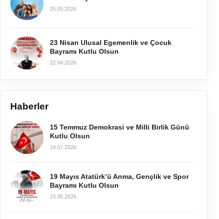
25.05.2026
23 Nisan Ulusal Egemenlik ve Çocuk
Bayramı Kutlu Olsun
22.04.2026
Haberler
15 Temmuz Demokrasi ve Milli Birlik Günü
Kutlu Olsun
14.07.2026
19 Mayıs Atatürk’ü Anma, Gençlik ve Spor
Bayramı Kutlu Olsun
23.05.2026