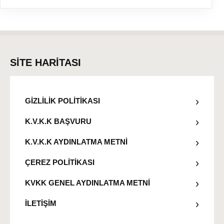
SİTE HARİTASI
GİZLİLİK POLİTİKASI
K.V.K.K BAŞVURU
K.V.K.K AYDINLATMA METNİ
ÇEREZ POLİTİKASI
KVKK GENEL AYDINLATMA METNİ
İLETİŞİM