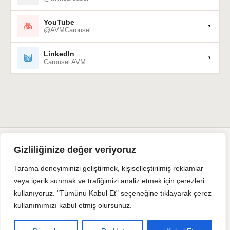
YouTube
@AVMCarousel
LinkedIn
Carousel AVM
Gizliliğinize değer veriyoruz
Tarama deneyiminizi geliştirmek, kişiselleştirilmiş reklamlar
veya içerik sunmak ve trafiğimizi analiz etmek için çerezleri
kullanıyoruz. "Tümünü Kabul Et" seçeneğine tıklayarak çerez
kullanımımızı kabul etmiş olursunuz.
© 1995 – 2026 Carousel Alışveriş ve Yaşam Merkezi. Tüm hakları