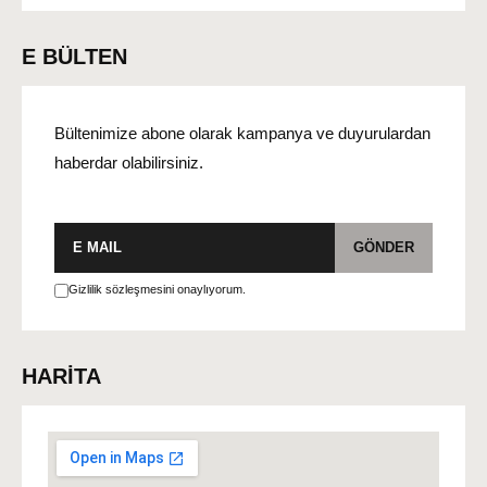
E BÜLTEN
Bültenimize abone olarak kampanya ve duyurulardan
haberdar olabilirsiniz.
E-
GÖNDER
posta
Gizlilik sözleşmesini onaylıyorum.
HARİTA