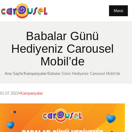
Menü
Babalar Günü
Hediyeniz Carousel
Mobil’de
Ana Sayfa
/
Kampanyalar
/
Babalar Günü Hediyeniz Carousel Mobil’de
01.07.2022
•
Kampanyalar