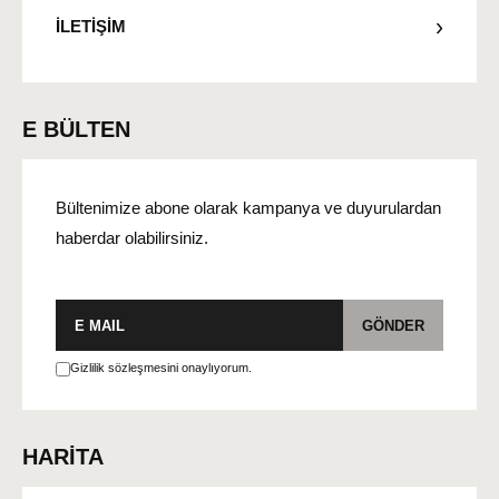
İLETİŞİM
E BÜLTEN
Bültenimize abone olarak kampanya ve duyurulardan
haberdar olabilirsiniz.
E-
GÖNDER
posta
Gizlilik sözleşmesini onaylıyorum.
HARİTA