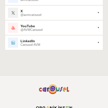
X
@avmcarousel
YouTube
@AVMCarousel
LinkedIn
Carousel AVM