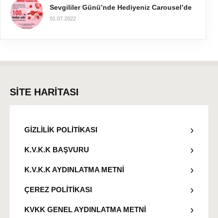
Sevgililer Günü’nde Hediyeniz Carousel’de
01.07.2022
SİTE HARİTASI
GİZLİLİK POLİTİKASI
K.V.K.K BAŞVURU
K.V.K.K AYDINLATMA METNİ
ÇEREZ POLİTİKASI
KVKK GENEL AYDINLATMA METNİ