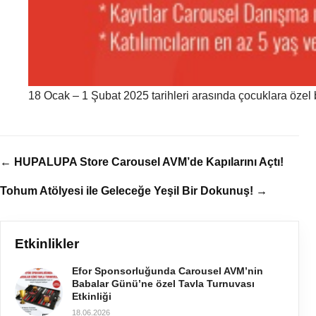
18 Ocak – 1 Şubat 2025 tarihleri arasında çocuklara özel b
← HUPALUPA Store Carousel AVM’de Kapılarını Açtı!
Tohum Atölyesi ile Geleceğe Yeşil Bir Dokunuş! →
Etkinlikler
Efor Sponsorluğunda Carousel AVM’nin
Babalar Günü’ne özel Tavla Turnuvası
Etkinliği
18.06.2026