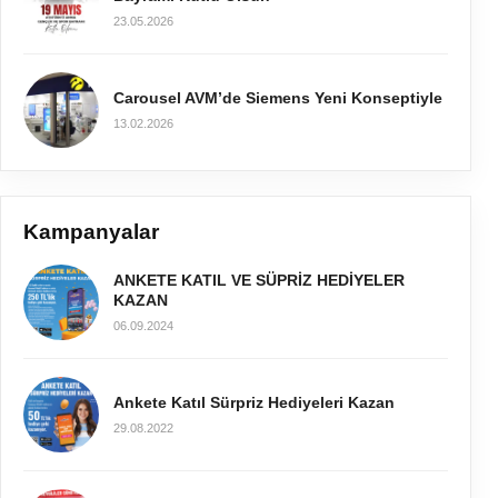
23.05.2026
Carousel AVM’de Siemens Yeni Konseptiyle
13.02.2026
Kampanyalar
ANKETE KATIL VE SÜPRİZ HEDİYELER
KAZAN
06.09.2024
Ankete Katıl Sürpriz Hediyeleri Kazan
29.08.2022