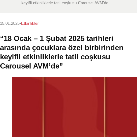
keyifli etkinliklerle tatil coşkusu Carousel AVM’de
15.01.2025
•
Etkinlikler
“18 Ocak – 1 Şubat 2025 tarihleri
arasında çocuklara özel birbirinden
keyifli etkinliklerle tatil coşkusu
Carousel AVM’de”