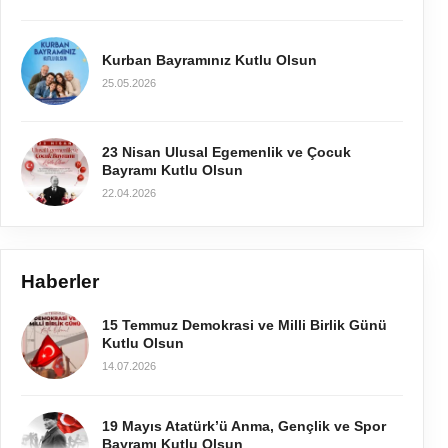
Kurban Bayramınız Kutlu Olsun
25.05.2026
23 Nisan Ulusal Egemenlik ve Çocuk
Bayramı Kutlu Olsun
22.04.2026
Haberler
15 Temmuz Demokrasi ve Milli Birlik Günü
Kutlu Olsun
14.07.2026
19 Mayıs Atatürk’ü Anma, Gençlik ve Spor
Bayramı Kutlu Olsun