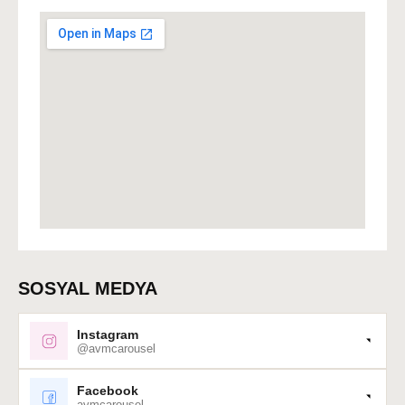
SOSYAL MEDYA
Instagram
@avmcarousel
Facebook
avmcarousel