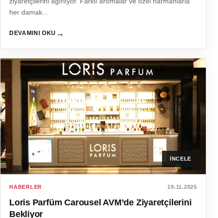
ziyaretçilerini ağırlıyor. Farklı aromalar ve özel harmanlarla
her damak…
→
DEVAMINI OKU
İNCELE
HABERLER
19.11.2025
Loris Parfüm Carousel AVM’de Ziyaretçilerini
Bekliyor