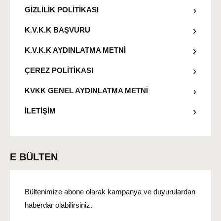
GİZLİLİK POLİTİKASI
K.V.K.K BAŞVURU
K.V.K.K AYDINLATMA METNİ
ÇEREZ POLİTİKASI
KVKK GENEL AYDINLATMA METNİ
İLETİŞİM
E BÜLTEN
Bültenimize abone olarak kampanya ve duyurulardan
haberdar olabilirsiniz.