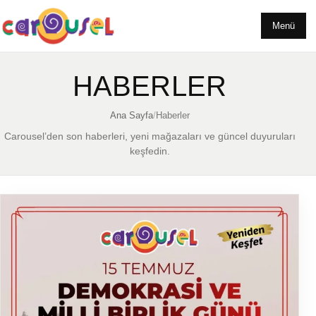
Menü
HABERLER
Ana Sayfa
/
Haberler
Carousel’den son haberleri, yeni mağazaları ve güncel duyuruları
keşfedin.