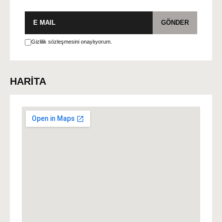
E-
GÖNDER
posta
Gizlilik sözleşmesini onaylıyorum.
HARİTA