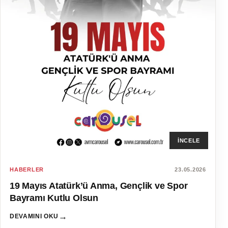
İNCELE
HABERLER
23.05.2026
19 Mayıs Atatürk’ü Anma, Gençlik ve Spor
Bayramı Kutlu Olsun
→
DEVAMINI OKU