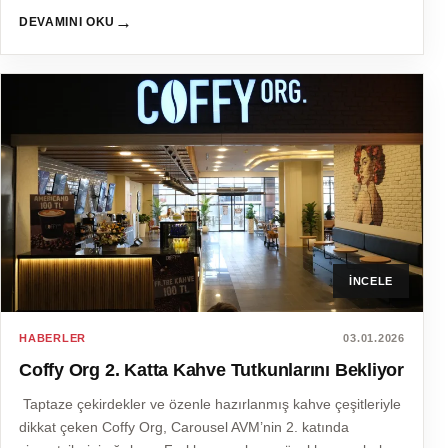
→
DEVAMINI OKU
İNCELE
HABERLER
03.01.2026
Coffy Org 2. Katta Kahve Tutkunlarını Bekliyor
Taptaze çekirdekler ve özenle hazırlanmış kahve çeşitleriyle
dikkat çeken Coffy Org, Carousel AVM’nin 2. katında