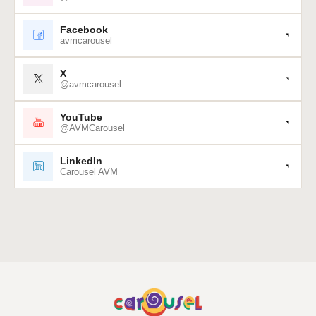
Facebook
avmcarousel
X
@avmcarousel
YouTube
@AVMCarousel
LinkedIn
Carousel AVM