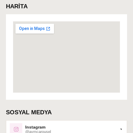
HARİTA
SOSYAL MEDYA
Instagram
@avmcarousel