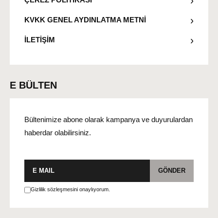
KVKK GENEL AYDINLATMA METNİ
İLETİŞİM
E BÜLTEN
Bültenimize abone olarak kampanya ve duyurulardan
haberdar olabilirsiniz.
E-
GÖNDER
posta
Gizlilik sözleşmesini onaylıyorum.